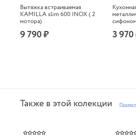
Вытяжка встраиваемая
Кухонна
KAMILLA slim 600 INOX ( 2
металлич
мотора)
сифоно
9 790 ₽
3 970
Также в этой колекции
Посмот