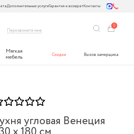
ата
Дополнительные услуги
Гарантия и возврат
Контакты
0
Перезвоните мне
Мягкая
Скидки
Вызов замерщика
мебель
ухня угловая Венеция
30 х 180 см