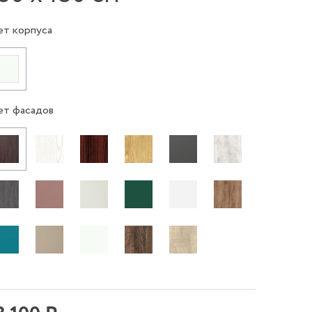
ет корпуса
ет фасадов