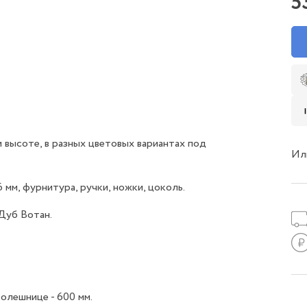
5
 высоте, в разных цветовых вариантах под
Ил
мм, фурнитура, ручки, ножки, цоколь.
Дуб Вотан.
толешнице - 600 мм.