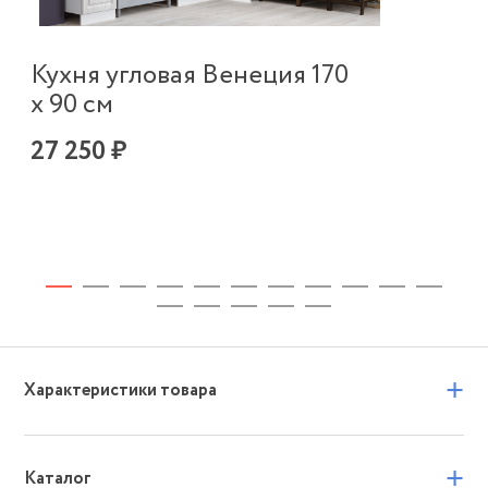
Кухня угловая Венеция 170
Ку
х 90 см
х 
27 250 ₽
53
+
Характеристики товара
+
Каталог