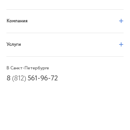
+
Компания
+
Услуги
В Санкт-Петербурге
8
(812)
561-96-72
Ежедневно с 10:00 до 20:00
Или пишите в мессенджеры
Принимаем к оплате: