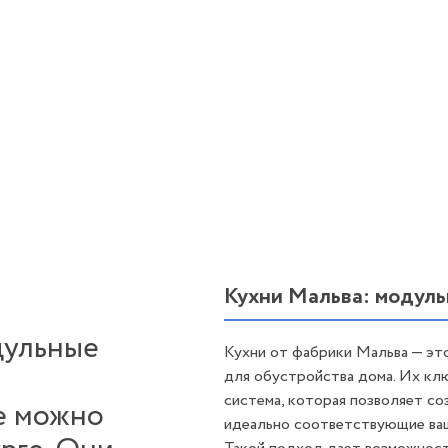
Кухни Мальва: модуль
дульные
Кухни от фабрики Мальва — эт
для обустройства дома. Их кл
система, которая позволяет со
е можно
идеально соответствующие ваш