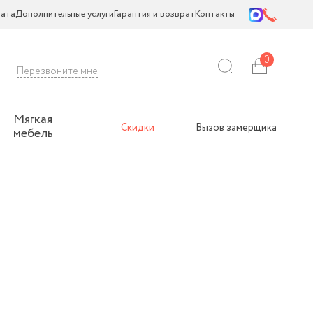
ата
Дополнительные услуги
Гарантия и возврат
Контакты
0
Перезвоните мне
Мягкая
Скидки
Вызов замерщика
мебель