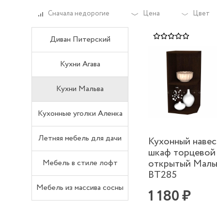
Сначала недорогие
Цена
Цвет
Диван Питерский
Кухни Агава
Кухни Мальва
Кухонные уголки Аленка
Летняя мебель для дачи
Кухонный наве
шкаф торцевой
открытый Маль
Мебель в стиле лофт
ВТ285
Мебель из массива сосны
1 180 ₽