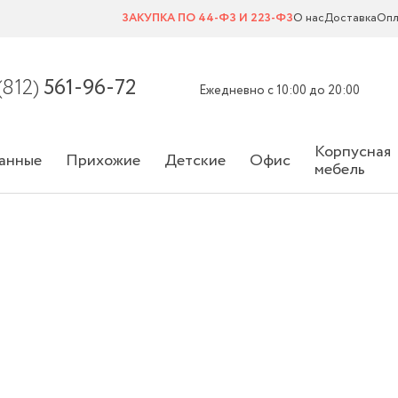
ЗАКУПКА ПО 44-ФЗ И 223-ФЗ
О нас
Доставка
Опл
(812)
561-96-72
Ежедневно с 10:00 до 20:00
Корпусная
анные
Прихожие
Детские
Офис
мебель