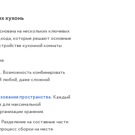
х кухонь
снована на нескольких ключевых
дхода, которые решают основные
стройстве кухонной комнаты.
ия:
.
Возможность комбинировать
й любой, даже сложной
зование пространства.
Каждый
 для максимальной
рганизации хранения.
Разделение на составные части
процесс сборки на месте.