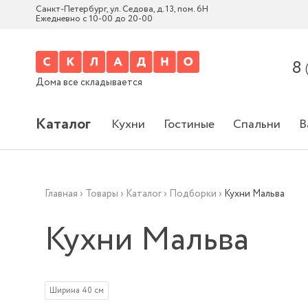
Санкт-Петербург, ул. Седова, д. 13, пом. 6Н
Ежедневно с 10-00 до 20-00
8
Дома все складывается
Каталог
Кухни
Гостиные
Спальни
В
Главная
›
Товары
›
Каталог
›
Подборки
›
Кухни Мальва
Кухни Мальва
Ширина 40 см