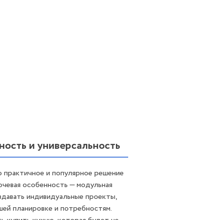
ность и универсальность
о практичное и популярное решение
ючевая особенность — модульная
здавать индивидуальные проекты,
ей планировке и потребностям.