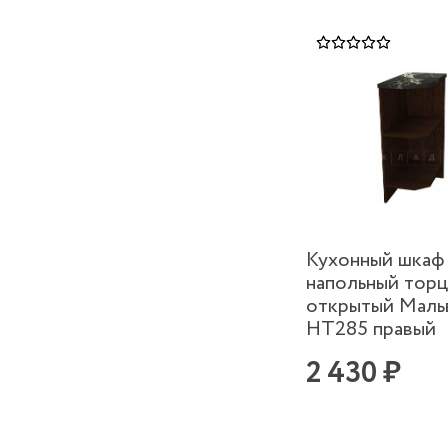
Кухонный шкаф
напольный тор
открытый Маль
НТ285 правый
2 430 ₽