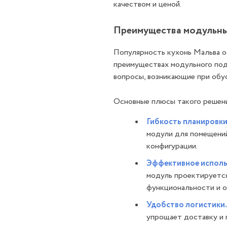
качеством и ценой.
Преимущества модульны
Популярность кухонь Мальва о
преимуществах модульного по
вопросы, возникающие при обу
Основные плюсы такого решен
Гибкость планировки
модули для помещени
конфигурации.
Эффективное исполь
модуль проектируется
функциональности и о
Удобство логистики.
упрощает доставку и 