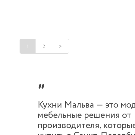
1
2
>
Кухни Мальва — это мо
мебельные решения от
производителя, которы