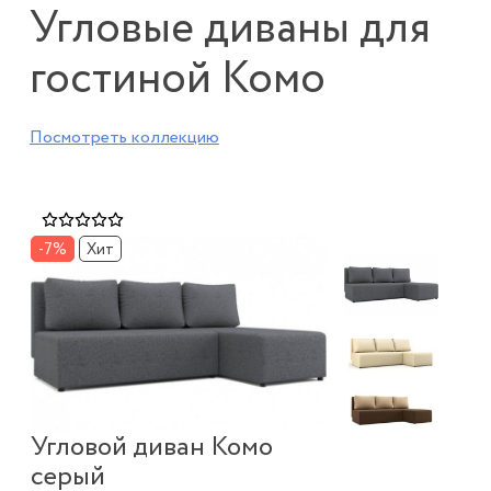
Угловые диваны для
гостиной Комо
Посмотреть коллекцию
-7%
Хит
Угловой диван Комо
серый