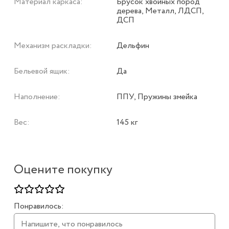
Материал каркаса:
Брусок хвойных пород
дерева, Металл, ЛДСП,
ДСП
Механизм раскладки:
Дельфин
Бельевой ящик:
Да
Наполнение:
ППУ, Пружины змейка
Вес:
145 кг
Оцените покупку
Понравилось: