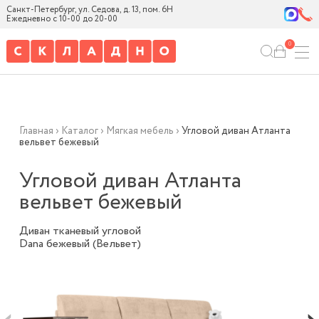
Санкт-Петербург, ул. Седова, д. 13, пом. 6Н
Ежедневно с 10-00 до 20-00
0
Главная
›
Каталог
›
Мягкая мебель
›
Угловой диван Атланта
вельвет бежевый
Угловой диван Атланта
вельвет бежевый
Диван тканевый угловой
Dana бежевый (Вельвет)