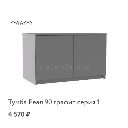
Тумба Реал 90 графит серия 1
4 570 ₽