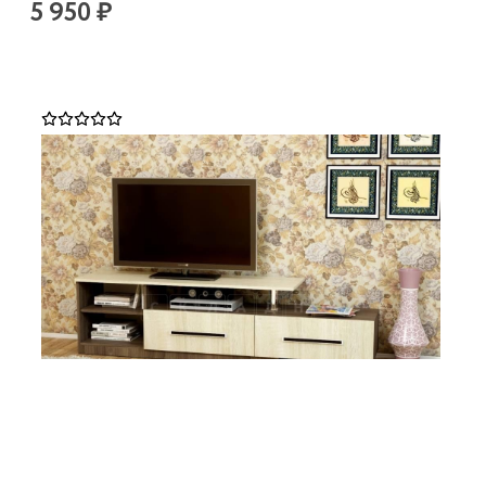
5 950 ₽
Тумба под телевизор Лидер-7