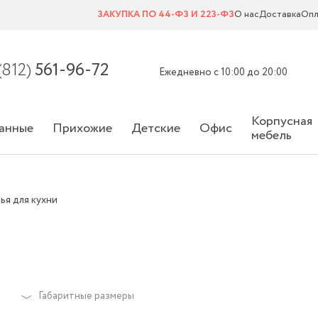
ЗАКУПКА ПО 44-ФЗ И 223-ФЗ
О нас
Доставка
Опл
(812)
561-96-72
Ежедневно с 10:00 до 20:00
Корпусная
анные
Прихожие
Детские
Офис
мебель
ья для кухни
Габаритные размеры