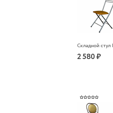
Складной стул
2 580 ₽