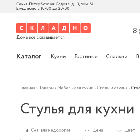
Санкт-Петербург, ул. Седова, д. 13, пом. 6Н
Ежедневно с 10-00 до 20-00
8
Дома все складывается
Каталог
Кухни
Гостиные
Спальни
В
Главная
›
Товары
›
Мебель для кухни
›
Столы и стулья
›
Стул
Стулья для кухни
Сначала недорогие
Цена
Цвет