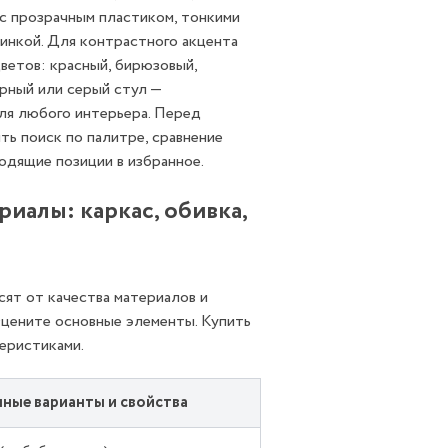
 с прозрачным пластиком, тонкими
инкой. Для контрастного акцента
ветов: красный, бирюзовый,
ёрный или серый стул —
ля любого интерьера. Перед
ть поиск по палитре, сравнение
одящие позиции в избранное.
иалы: каркас, обивка,
ят от качества материалов и
цените основные элементы. Купить
еристиками.
ные варианты и свойства