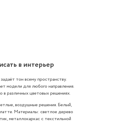
писать в интерьер
 задаёт тон всему пространству.
ает модели для любого направления.
о в различных цветовых решениях.
етлые, воздушные решения. Белый,
 латте
. Материалы: светлое дерево
тик, металлокаркас с текстильной