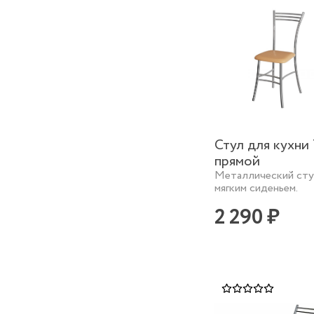
Стул для кухни
прямой
Металлический сту
мягким сиденьем.
2 290 ₽