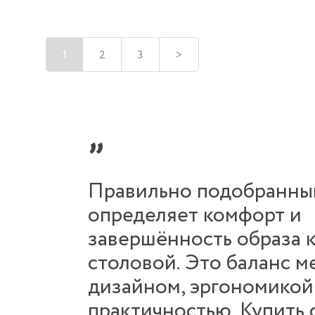
1
2
3
>
Правильно подобранны
определяет комфорт и
завершённость образа 
столовой. Это баланс 
дизайном, эргономикой
практичностью. Купить 