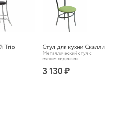
й Trio
Стул для кухни Скалли
Металлический стул с
мягким сиденьем.
3 130 ₽