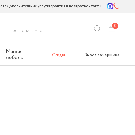
ата
Дополнительные услуги
Гарантия и возврат
Контакты
0
Перезвоните мне
Мягкая
Скидки
Вызов замерщика
мебель