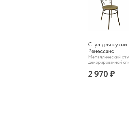
Стул для кухни
Ренессанс
Металлический сту
декорированной сп
2 970 ₽