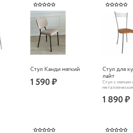
Стул Канди мягкий
Стул для к
лайт
1 590 ₽
Стул с мягким
металлическим
1 890 ₽