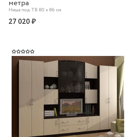
метра
Ниша под ТВ 80 х 86 см.
27 020 ₽