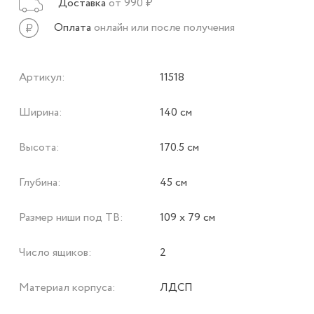
Доставка
от 990 ₽
Оплата
онлайн или после получения
Артикул:
11518
Ширина:
140 см
Высота:
170.5 см
Глубина:
45 см
Размер ниши под ТВ:
109 х 79 см
Число ящиков:
2
Материал корпуса:
ЛДСП