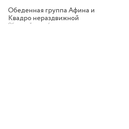
Обеденная группа Афина и
Квадро нераздвижной
Обеденный стол и 4 стула
18 720 ₽