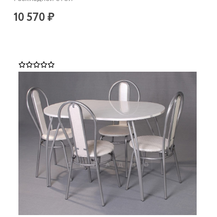
10 570 ₽