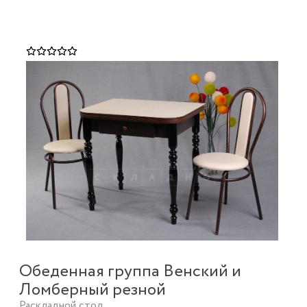
Обеденная группа Венский и
Ломберный резной
Раскладной стол