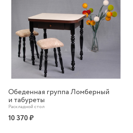
Обеденная группа Ломберный
и табуреты
Раскладной стол
10 370 ₽