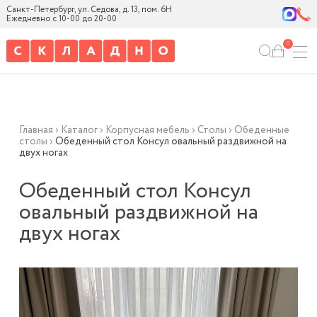
Санкт-Петербург, ул. Седова, д. 13, пом. 6Н
Ежедневно с 10-00 до 20-00
0
Главная
›
Каталог
›
Корпусная мебель
›
Столы
›
Обеденные
столы
›
Обеденный стол Консул овальный раздвижной на
двух ногах
Обеденный стол Консул
овальный раздвижной на
двух ногах