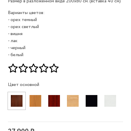
Размер в разложенном виде 200х80 см. (вставка 40 см)
Варианты цветов:
- орех темный
- орех светлый
- вишня
- лак
- черный
- белый
Цвет основной