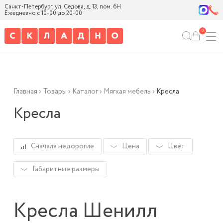
Санкт-Петербург, ул. Седова, д. 13, пом. 6Н
Ежедневно с 10-00 до 20-00
0
Главная
›
Товары
›
Каталог
›
Мягкая мебель
›
Кресла
Кресла
Сначала недорогие
Цена
Цвет
Габаритные размеры
Кресла Шенилл