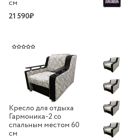
см
21 590₽
Кресло для отдыха
Гармоника-2 со
спальным местом 60
см