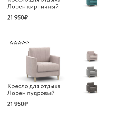
Лорен кирпичный
21 950₽
Кресло для отдыха
Лорен пудровый
21 950₽