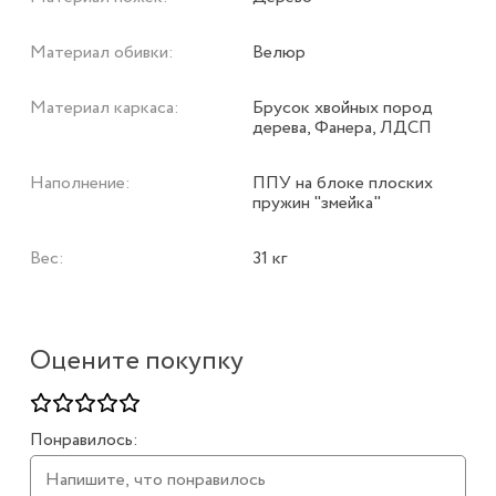
Материал обивки:
Велюр
Материал каркаса:
Брусок хвойных пород
дерева, Фанера, ЛДСП
Наполнение:
ППУ на блоке плоских
пружин "змейка"
Вес:
31 кг
Оцените покупку
Понравилось: