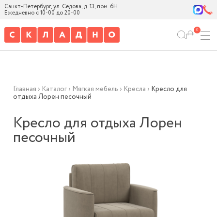
Санкт-Петербург, ул. Седова, д. 13, пом. 6Н
Ежедневно с 10-00 до 20-00
0
Главная
›
Каталог
›
Мягкая мебель
›
Кресла
›
Кресло для
отдыха Лорен песочный
Кресло для отдыха Лорен
песочный