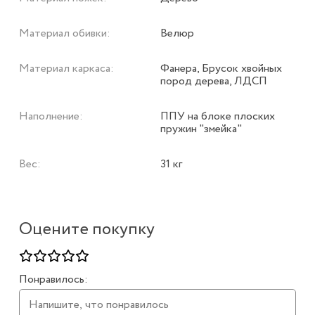
Материал обивки:
Велюр
Материал каркаса:
Фанера, Брусок хвойных
пород дерева, ЛДСП
Наполнение:
ППУ на блоке плоских
пружин "змейка"
Вес:
31 кг
Оцените покупку
Понравилось: