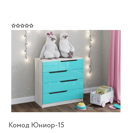
Комод Юниор-15