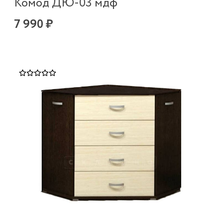
Комод ДЮ-03 мдф
7 990 ₽