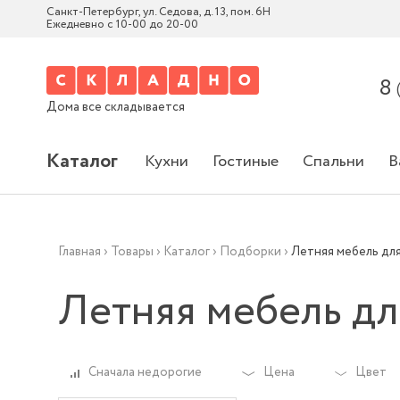
Санкт-Петербург, ул. Седова, д. 13, пом. 6Н
Ежедневно с 10-00 до 20-00
8
Дома все складывается
Каталог
Кухни
Гостиные
Спальни
В
Главная
›
Товары
›
Каталог
›
Подборки
›
Летняя мебель дл
Летняя мебель дл
Сначала недорогие
Цена
Цвет