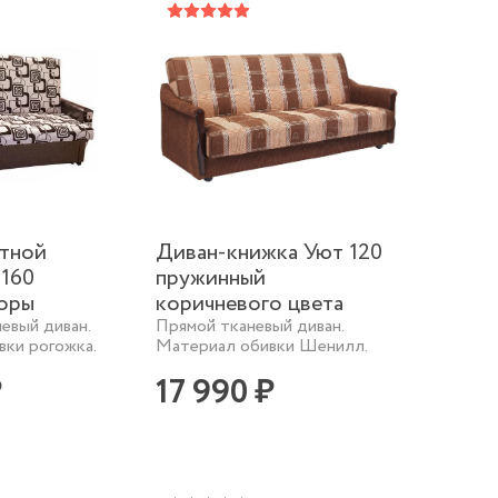
атной
Диван-книжка Уют 120
 160
пружинный
зоры
коричневого цвета
евый диван.
Прямой тканевый диван.
ки рогожка.
Материал обивки Шенилл.
₽
17 990 ₽