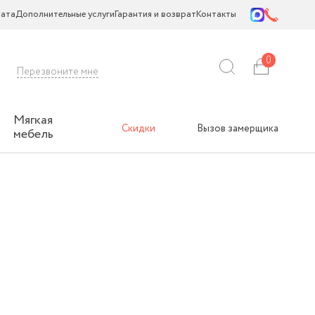
ата
Дополнительные услуги
Гарантия и возврат
Контакты
0
Перезвоните мне
Мягкая
Скидки
Вызов замерщика
мебель