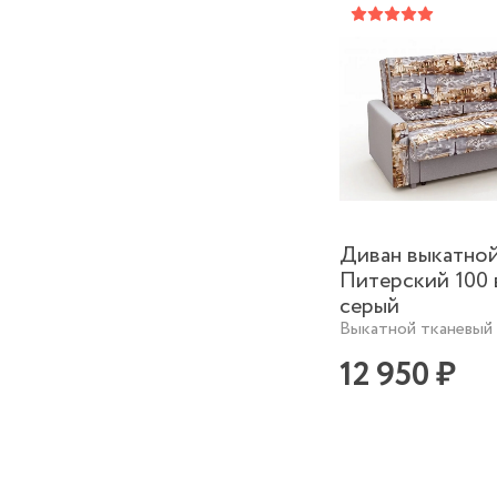
Диван выкатно
Питерский 100
серый
Выкатной тканевый 
12 950 ₽