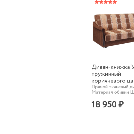
Диван-книжка 
пружинный
коричневого цв
Прямой тканевый ди
Материал обивки Ш
18 950 ₽