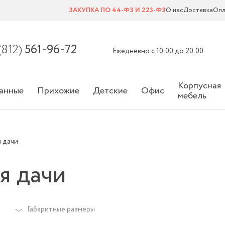
ЗАКУПКА ПО 44-ФЗ И 223-ФЗ
О нас
Доставка
Опл
(812)
561-96-72
Ежедневно с 10:00 до 20:00
Корпусная
анные
Прихожие
Детские
Офис
мебель
я дачи
я дачи
Габаритные размеры