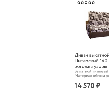
Диван выкатно
Питерский 140
рогожка узоры
Выкатной тканевый 
Материал обивки р
14 570 ₽