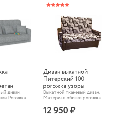
жка
Диван выкатной
Питерский 100
ретан
рогожка узоры
ый диван.
Выкатной тканевый диван.
ки Рогожка.
Материал обивки рогожка.
12 950 ₽