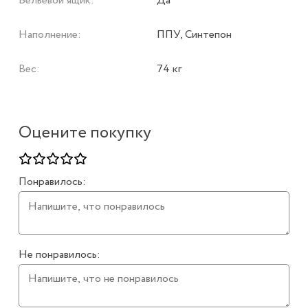
Бельевой ящик:
Да
Наполнение:
ППУ, Синтепон
Вес:
74 кг
Оцените покупку
Понравилось:
Не понравилось: