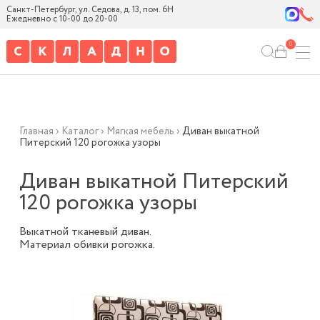
Санкт-Петербург, ул. Седова, д. 13, пом. 6Н
Ежедневно с 10-00 до 20-00
0
Главная
›
Каталог
›
Мягкая мебель
›
Диван выкатной
Питерский 120 рогожка узоры
Диван выкатной Питерский
120 рогожка узоры
Выкатной тканевый диван.
Материал обивки рогожка.