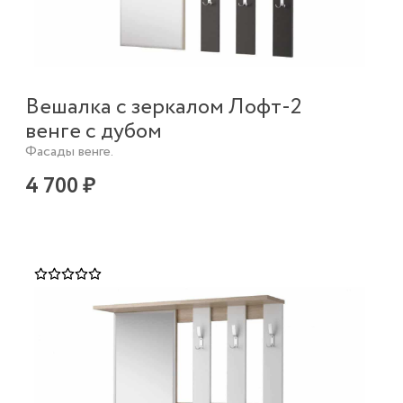
Вешалка с зеркалом Лофт-2
венге с дубом
Фасады венге.
4 700 ₽