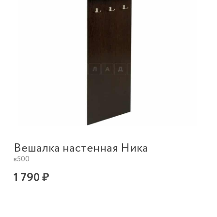
Вешалка настенная Ника
в500
1 790 ₽