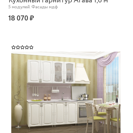
Кухонный гарнитур Агава 1,6 м
5 модулей. Фасады мдф
18 070 ₽