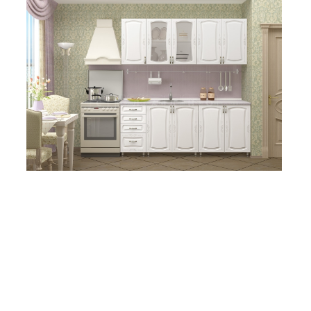
Кухонный гарнитур Белла 2,0 м
Гарнитур состоит из шести шкафчиков.
25 490 ₽