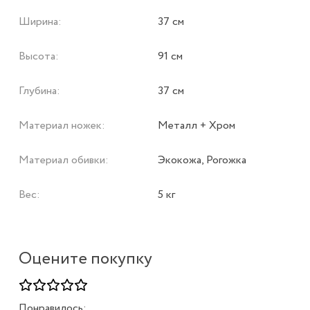
Ширина:
37 см
Высота:
91 см
Глубина:
37 см
Материал ножек:
Металл + Хром
Материал обивки:
Экокожа, Рогожка
Вес:
5 кг
Оцените покупку
Понравилось: