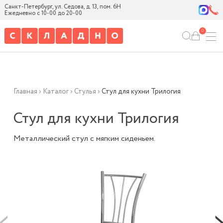
Санкт-Петербург, ул. Седова, д. 13, пом. 6Н
Ежедневно с 10-00 до 20-00
0
Главная
›
Каталог
›
Стулья
›
Стул для кухни Трилогия
Стул для кухни Трилогия
Металлический стул с мягким сиденьем.