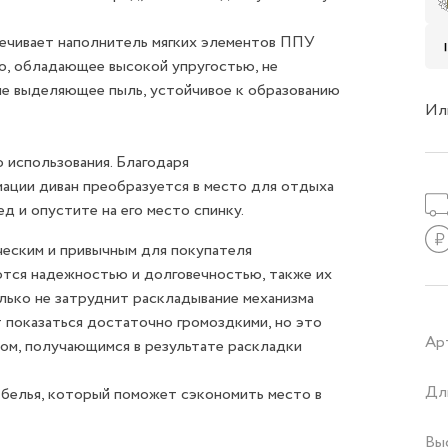
ечивает наполнитель мягких элементов ППУ
о, обладающее высокой упругостью, не
не выделяющее пыль, устойчивое к образованию
Ил
 использования. Благодаря
ации диван преобразуется в место для отдыха
д и опустите на его место спинку.
ческим и привычным для покупателя
ются надежностью и долговечностью, также их
лько не затруднит раскладывание механизма
 показаться достаточно громоздкими, но это
Ар
ом, получающимся в результате раскладки
Дл
 белья, который поможет сэкономить место в
Вы