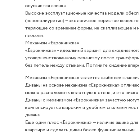
опускается спинка.
Высокие эксплуатационные качества модели обесп
(пенополиуретан) – экологичное пористое веществ
теряющее со временем формы, не скапливающее и 
плесени.
Механизм «Еврокнижка»
«Еврокнижка» - идеальный вариант для ежедневного
усовершенствованному механизму после трансформ
без петель между стыками. Потяните сидение впере
Механизм «Еврокнижка» является наиболее класси
Диваны на основе механизма «Еврокнижка» отлича
можно расположить вплотную к стене, и это ниско
Диваны с механизмом «Еврокнижка» зачастую могут
компенсируется широким и удобным спальным мест
дивана
Еще один плюс «Еврокнижки» — наличие ящика для
квартире и сделать диван более функциональным