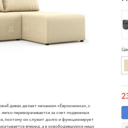
Цв
2
вой диван делает механизм «Еврокнижка», с
 легко переворачивается за счет подвижных
ся, поэтому он служит долго и функционирует
выкатывается вперед, а в освободившуюся нишу