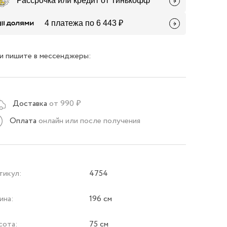
Рассрочка или кредит от Тинькофф
4 платежа по 6 443 ₽
и пишите в мессенджеры:
Доставка
от 990 ₽
Оплата
онлайн или после получения
тикул:
4754
ина:
196 см
сота:
75 см