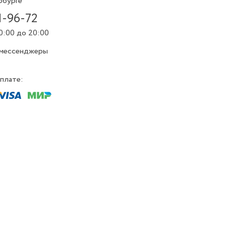
рбурге
1-96-72
0:00 до 20:00
 мессенджеры
плате: