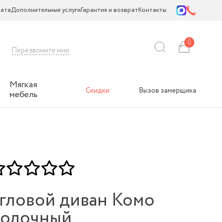
ата
Дополнительные услуги
Гарантия и возврат
Контакты
0
Перезвоните мне
Мягкая
Скидки
Вызов замерщика
мебель
гловой диван Комо
олочный