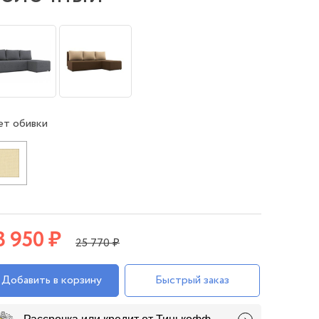
ет обивки
3 950 ₽
25 770 ₽
Добавить в корзину
Быстрый заказ