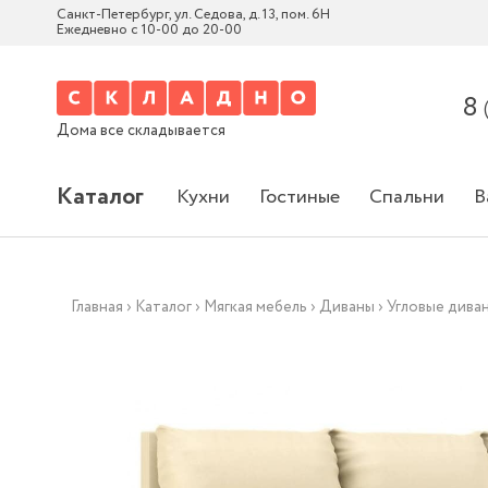
Санкт-Петербург, ул. Седова, д. 13, пом. 6Н
Ежедневно с 10-00 до 20-00
8
Дома все складывается
Каталог
Кухни
Гостиные
Спальни
В
Главная
›
Каталог
›
Мягкая мебель
›
Диваны
›
Угловые дива