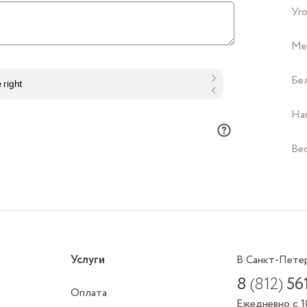
Уго
Ме
Бе
На
Ве
Услуги
В Санкт-Пете
8
(812)
56
Оплата
Ежедневно с 1