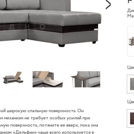
Ди
Ma
Цв
Цв
ой широкую спальную поверхность. Он
м механизм не требует особых усилий при
ую поверхность, потяните ее вверх, пока она
анизм «Дельфин» чаще всего используется в