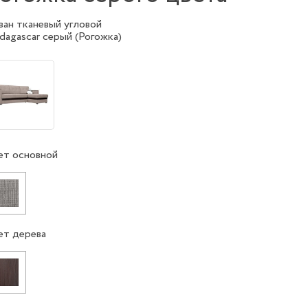
ван тканевый угловой
dagascar серый (Рогожка)
ет основной
ет дерева