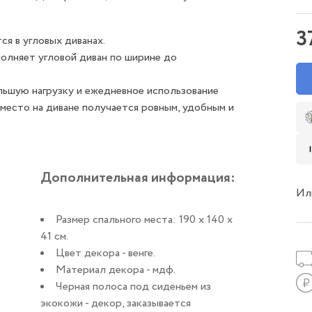
3
я в угловых диванах.
олняет угловой диван по ширине до
льшую нагрузку и ежедневное использование
место на диване получается ровным, удобным и
Дополнительная информация:
Ил
Размер спального места: 190 х 140 х
41 см.
Цвет декора - венге.
Материал декора - мдф.
Черная полоса под сиденьем из
экокожи - декор, заказывается