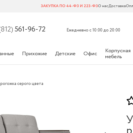
ЗАКУПКА ПО 44-ФЗ И 223-ФЗ
О нас
Доставка
Опл
(812)
561-96-72
Ежедневно с 10:00 до 20:00
Корпусная
анные
Прихожие
Детские
Офис
мебель
 рогожка серого цвета
У
р