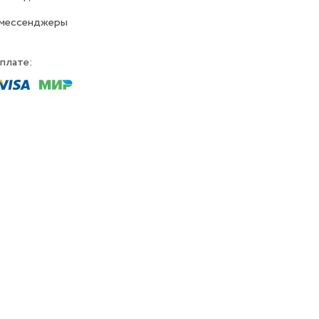
 мессенджеры
плате: