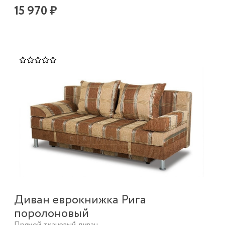
15 970 ₽
Диван еврокнижка Рига
поролоновый
Прямой тканевый диван.