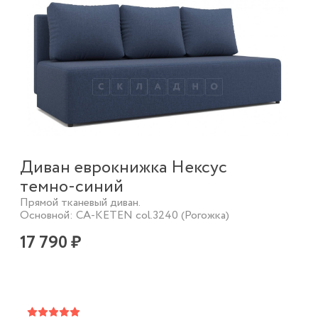
Диван еврокнижка Нексус
темно-синий
Прямой тканевый диван.
Основной: CA-KETEN col.3240 (Рогожка)
17 790 ₽