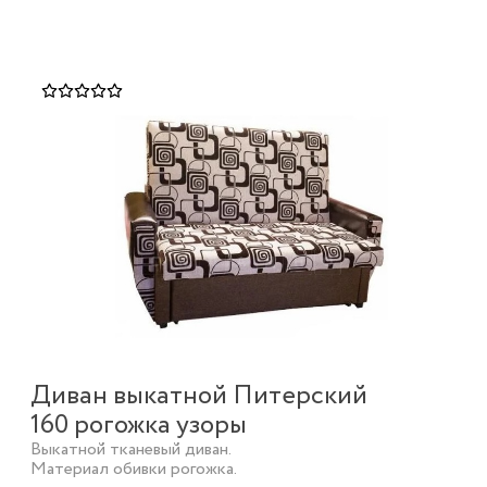
Диван выкатной Питерский
160 рогожка узоры
Выкатной тканевый диван.
Материал обивки рогожка.