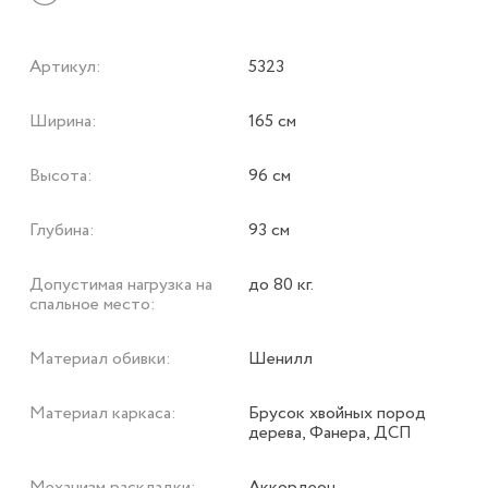
Артикул:
5323
Ширина:
165 см
Высота:
96 см
Глубина:
93 см
Допустимая нагрузка на
до 80 кг.
спальное место:
Материал обивки:
Шенилл
Материал каркаса:
Брусок хвойных пород
дерева, Фанера, ДСП
Механизм раскладки:
Аккордеон