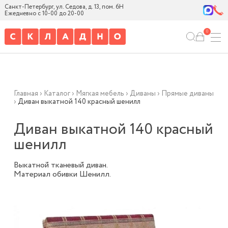
Санкт-Петербург, ул. Седова, д. 13, пом. 6Н
Ежедневно с 10-00 до 20-00
0
Главная
›
Каталог
›
Мягкая мебель
›
Диваны
›
Прямые диваны
›
Диван выкатной 140 красный шенилл
Диван выкатной 140 красный
шенилл
Выкатной тканевый диван.
Материал обивки Шенилл.