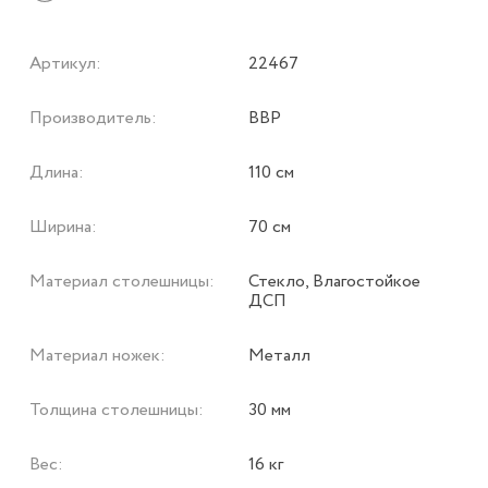
Артикул:
22467
Производитель:
ВВР
Длина:
110 см
Ширина:
70 см
Материал столешницы:
Стекло, Влагостойкое
ДСП
Материал ножек:
Металл
Толщина столешницы:
30 мм
Вес:
16 кг