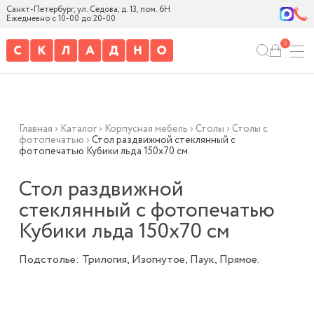
Санкт-Петербург, ул. Седова, д. 13, пом. 6Н
Ежедневно с 10-00 до 20-00
0
Главная
›
Каталог
›
Корпусная мебель
›
Столы
›
Столы с
фотопечатью
›
Стол раздвижной стеклянный с
фотопечатью Кубики льда 150х70 см
Стол раздвижной
стеклянный с фотопечатью
Кубики льда 150х70 см
Подстолье: Трилогия, Изогнутое, Паук, Прямое.