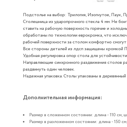
Подстолье на выбор: Трилогия, Изогнутое, Паук, П
Столешница из ударопрочного стекла 4 мм. Не бои
ставить на рабочую поверхность горячие и холодны
обработаны по технологии еврокромка, что исключ
рабочей поверхности за столом комфортно смогут 
Все стороны деталей из лдсп защищены кромкой ПВХ
Удобная регулировка опор стола для устойчивости 
Направляющие синхронного раздвижения столов ра
раздвинуть один человек.
Надежная упаковка. Столы упакованы в деревянный 
Дополнительная информация:
Размер в сложенном состоянии: длина - 110 см, ши
Размер в разложенном состоянии: длина - 150 см,