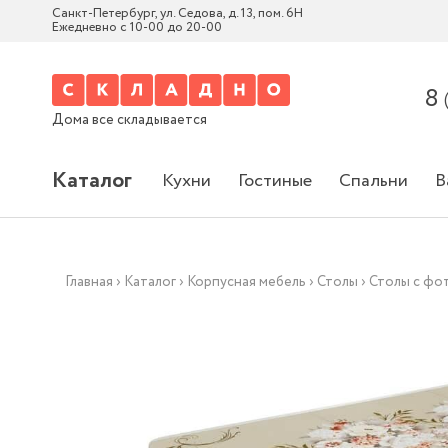
Санкт-Петербург, ул. Седова, д. 13, пом. 6Н
Ежедневно с 10-00 до 20-00
8
Дома все складывается
Каталог
Кухни
Гостиные
Спальни
В
Главная
›
Каталог
›
Корпусная мебель
›
Столы
›
Столы с фо