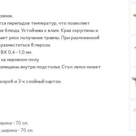
рямое.
тся перепадов температур, что позволяет
е блюда. Устойчива к влаге. Края скруглены и
ает риск получения травмы. При разложенной
разместиться 8 персон.
 0,4 - 1,0 мм.
на неровном полу.
змещены внутри подстолья. Стол легко может
короб и 3-х слойный картон.
рина - 70 см.
 ширина - 70 см.