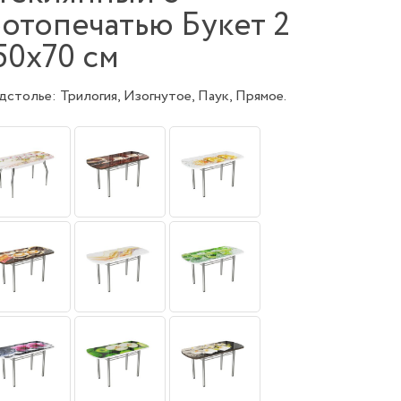
отопечатью Букет 2
50х70 см
столье: Трилогия, Изогнутое, Паук, Прямое.