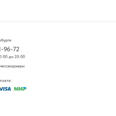
рбурге
1-96-72
0:00 до 20:00
 мессенджеры
плате: