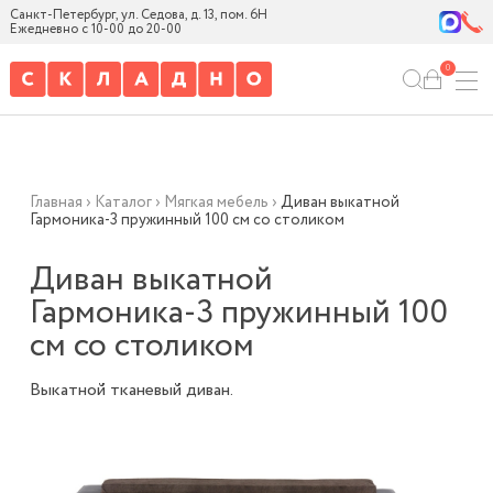
Санкт-Петербург, ул. Седова, д. 13, пом. 6Н
Ежедневно с 10-00 до 20-00
0
Главная
›
Каталог
›
Мягкая мебель
›
Диван выкатной
Гармоника-3 пружинный 100 см со столиком
Диван выкатной
Гармоника-3 пружинный 100
см со столиком
Выкатной тканевый диван.