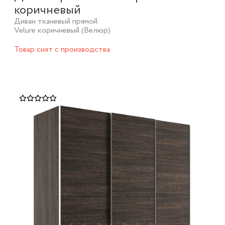
коричневый
Диван тканевый прямой.
Velure коричневый (Велюр)
Товар снят с производства