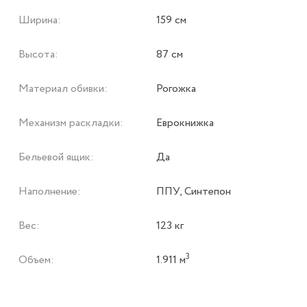
Ширина:
159 см
Высота:
87 см
Материал обивки:
Рогожка
Механизм раскладки:
Еврокнижка
Бельевой ящик:
Да
Наполнение:
ППУ, Синтепон
Вес:
123 кг
3
Объем:
1.911 м