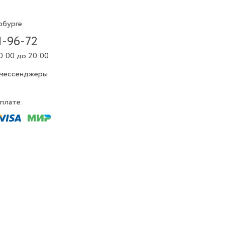
рбурге
1-96-72
0:00 до 20:00
 мессенджеры
плате: