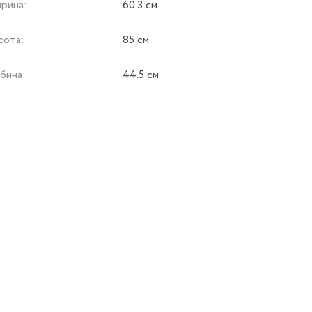
рина:
60.3 см
сота:
85 см
бина:
44.5 см