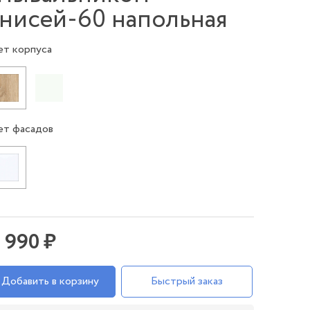
нисей-60 напольная
ет корпуса
ет фасадов
1 990 ₽
Добавить в корзину
Быстрый заказ