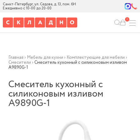
Санкт-Петербург, ул. Седова, д. 13, пом. 6Н
Ежедневно с 10-00 до 20-00
0
Главная
›
Мебель для кухни
›
Комплектующие для мебели
›
Смесители
›
Смеситель кухонный с силиконовым изливом
А9890G-1
Смеситель кухонный с
силиконовым изливом
А9890G-1