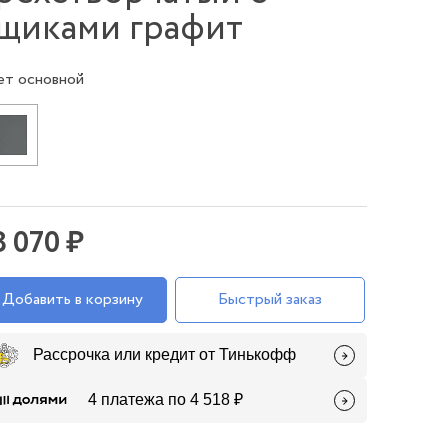
щиками графит
ет основной
8 070 ₽
Добавить в корзину
Быстрый заказ
Рассрочка или кредит от Тинькофф
4 платежа по 4 518 ₽