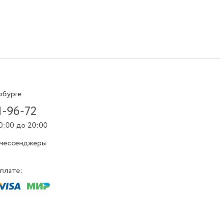
рбурге
1-96-72
0:00 до 20:00
 мессенджеры
плате: