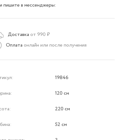
и пишите в мессенджеры:
Доставка
от 990 ₽
Оплата
онлайн или после получения
тикул:
19846
рина:
120 см
сота:
220 см
бина:
52 см