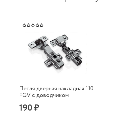
Петля дверная накладная 110
FGV с доводчиком
190 ₽