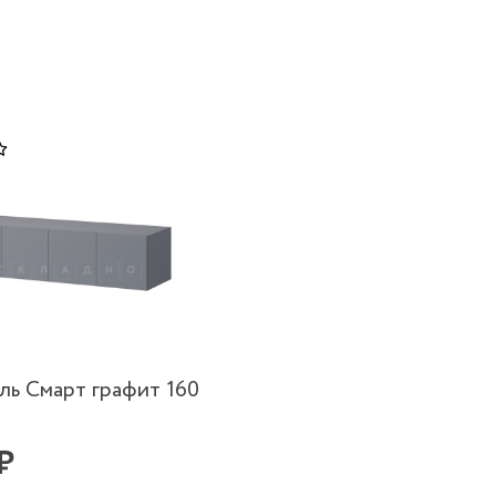
ль Смарт графит 160
₽