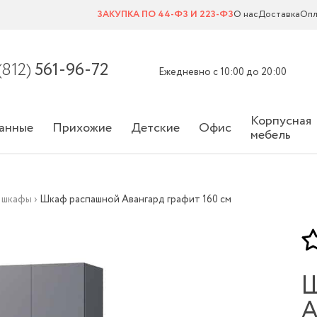
ЗАКУПКА ПО 44-ФЗ И 223-ФЗ
О нас
Доставка
Опл
(812)
561-96-72
Ежедневно с 10:00 до 20:00
Корпусная
анные
Прихожие
Детские
Офис
мебель
 шкафы
›
Шкаф распашной Авангард графит 160 см
Ш
А