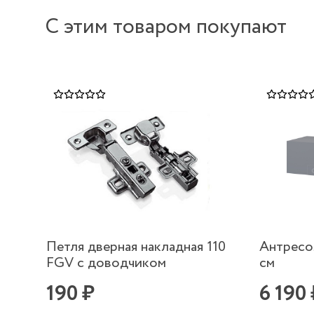
С этим товаром покупают
Петля дверная накладная 110
Антресо
FGV с доводчиком
см
190 ₽
6 190 