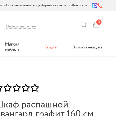
ата
Дополнительные услуги
Гарантия и возврат
Контакты
0
Перезвоните мне
Мягкая
Скидки
Вызов замерщика
мебель
каф распашной
вангард графит 160 см