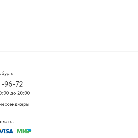
рбурге
1-96-72
0:00 до 20:00
 мессенджеры
плате: