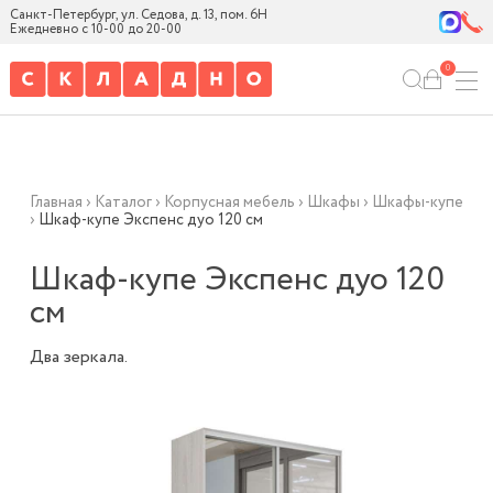
Санкт-Петербург, ул. Седова, д. 13, пом. 6Н
Ежедневно с 10-00 до 20-00
0
Главная
›
Каталог
›
Корпусная мебель
›
Шкафы
›
Шкафы-купе
›
Шкаф-купе Экспенс дуо 120 см
Шкаф-купе Экспенс дуо 120
см
Два зеркала.