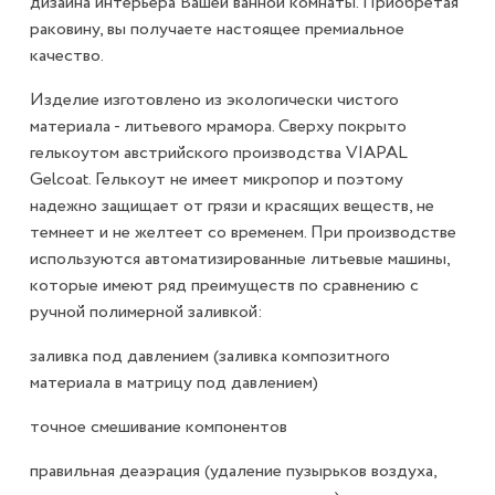
дизайна интерьера Вашей ванной комнаты. Приобретая
раковину, вы получаете настоящее премиальное
качество.
Изделие изготовлено из экологически чистого
материала - литьевого мрамора. Сверху покрыто
гелькоутом австрийского производства VIAPAL
Gelcoat. Гелькоут не имеет микропор и поэтому
надежно защищает от грязи и красящих веществ, не
темнеет и не желтеет со временем. При производстве
используются автоматизированные литьевые машины,
которые имеют ряд преимуществ по сравнению с
ручной полимерной заливкой:
заливка под давлением (заливка композитного
материала в матрицу под давлением)
точное смешивание компонентов
правильная деаэрация (удаление пузырьков воздуха,