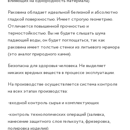
влияющих на однородность материала).
Раковина обладает идеальной белизной и абсолютно
гладкой поверхностью. Имеет строгую геометрию.
Отличается повышенной прочностью и
термостойкостью. Вы не будете слышать шума
падающей воды, он будет поглощаться, так как
раковина имеет толстые стенки из литьевого мрамора
(это аналог природного камня).
Безопасна для здоровья человека. Не выделяет
никаких вредных веществ в процессе эксплуатации.
На производстве осуществляется система контроля
на всех этапах производства:
-входной контроль сырья и комплектующих
-контроль технологических операций (заливка,
нанесение защитного слоя гелькоута, фрезеровка,
полировка изделия)