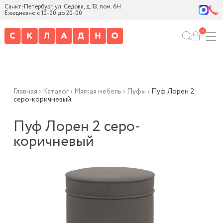
Санкт-Петербург, ул. Седова, д. 13, пом. 6Н
Ежедневно с 10-00 до 20-00
0
Главная
›
Каталог
›
Мягкая мебель
›
Пуфы
›
Пуф Лорен 2
серо-коричневый
Пуф Лорен 2 серо-
коричневый