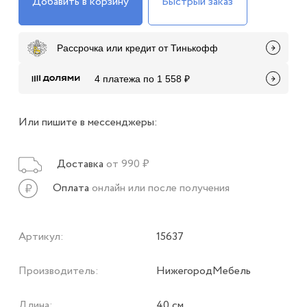
Добавить в корзину
Быстрый заказ
Рассрочка или кредит от Тинькофф
4 платежа по 1 558 ₽
Или пишите в мессенджеры:
Доставка
от 990 ₽
Оплата
онлайн или после получения
Артикул:
15637
Производитель:
НижегородМебель
Длина:
40 см