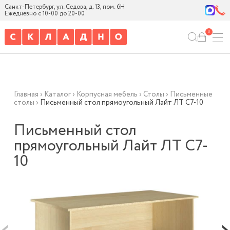
Санкт-Петербург, ул. Седова, д. 13, пом. 6Н
Ежедневно с 10-00 до 20-00
0
Главная
›
Каталог
›
Корпусная мебель
›
Столы
›
Письменные
столы
›
Письменный стол прямоугольный Лайт ЛТ С7-10
Письменный стол
прямоугольный Лайт ЛТ С7-
10