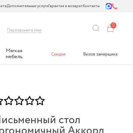
ата
Дополнительные услуги
Гарантия и возврат
Контакты
0
Перезвоните мне
Мягкая
Скидки
Вызов замерщика
мебель
исьменный стол
ргономичный Аккорд