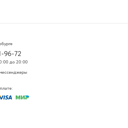
рбурге
1-96-72
0:00 до 20:00
 мессенджеры
плате: