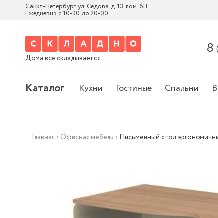
Санкт-Петербург, ул. Седова, д. 13, пом. 6Н
Ежедневно с 10-00 до 20-00
8
Дома все складывается
Каталог
Кухни
Гостиные
Спальни
В
Главная
›
Офисная мебель
›
Письменный стол эргономичн