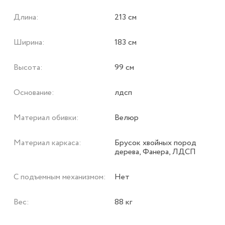
Длина:
213 см
Ширина:
183 см
Высота:
99 см
Основание:
лдсп
Материал обивки:
Велюр
Материал каркаса:
Брусок хвойных пород
дерева, Фанера, ЛДСП
С подъемным механизмом:
Нет
Вес:
88 кг