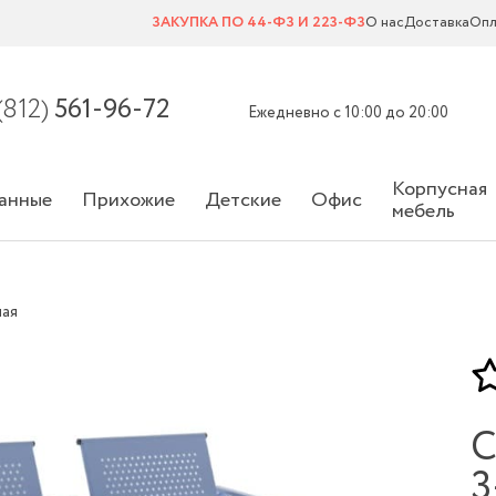
ЗАКУПКА ПО 44-ФЗ И 223-ФЗ
О нас
Доставка
Опл
(812)
561-96-72
Ежедневно с 10:00 до 20:00
Корпусная
анные
Прихожие
Детские
Офис
мебель
ная
С
3