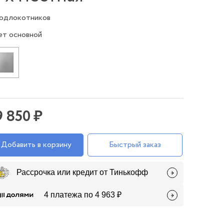
подлокотников
ет основной
9 850 ₽
Добавить в корзину
Быстрый заказ
Рассрочка или кредит от Тинькофф
4 платежа по 4 963 ₽