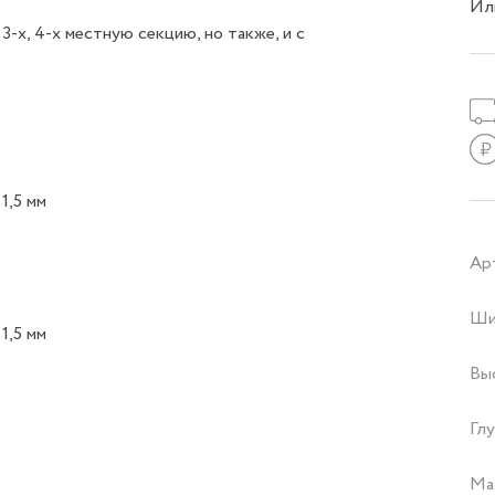
Ил
-х, 4-х местную секцию, но также, и с
1,5 мм
Ар
Ши
1,5 мм
Вы
Глу
Ма