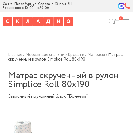
Санкт-Петербург, ул. Седова, д. 13, пом. 6Н
Ежедневно с 10-00 до 20-00
0
Главная
›
Мебель для спальни
›
Кровати
›
Матрасы
›
Матрас
скрученный в рулон Simplice Roll 80х190
Матрас скрученный в рулон
Simplice Roll 80х190
Зависимый пружинный блок "Боннель"