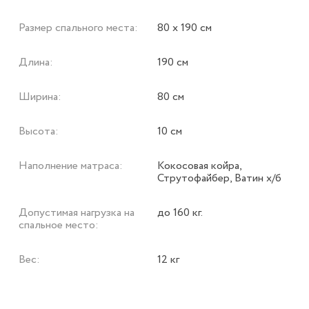
Размер спального места:
80 х 190 см
Длина:
190 см
Ширина:
80 см
Высота:
10 см
Наполнение матраса:
Кокосовая койра,
Струтофайбер, Ватин х/б
Допустимая нагрузка на
до 160 кг.
спальное место:
Вес:
12 кг