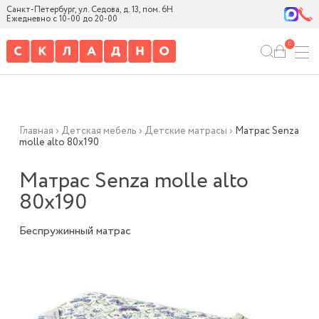
Санкт-Петербург, ул. Седова, д. 13, пом. 6Н
Ежедневно с 10-00 до 20-00
0
Главная
›
Детская мебель
›
Детские матрасы
›
Матрас Senza
molle alto 80х190
Матрас Senza molle alto
80х190
Беспружинный матрас