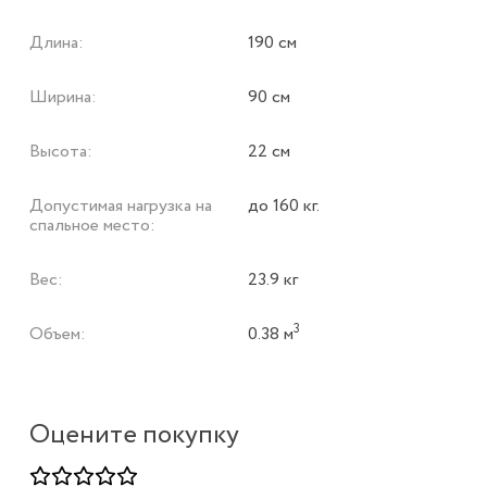
Длина:
190 см
Ширина:
90 см
Высота:
22 см
Допустимая нагрузка на
до 160 кг.
спальное место:
Вес:
23.9 кг
3
Объем:
0.38 м
Оцените покупку