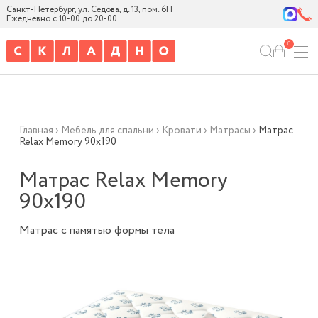
Санкт-Петербург, ул. Седова, д. 13, пом. 6Н
Ежедневно с 10-00 до 20-00
0
Главная
›
Мебель для спальни
›
Кровати
›
Матрасы
›
Матрас
Relax Memory 90х190
Матрас Relax Memory
90х190
Матрас с памятью формы тела