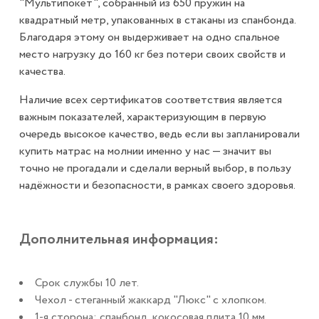
"Мультипокет", собранный из 650 пружин на
квадратный метр, упакованных в стаканы из спанбонда.
Благодаря этому он выдерживает на одно спальное
место нагрузку до 160 кг без потери своих свойств и
качества.
Наличие всех сертификатов соответствия является
важным показателей, характеризующим в первую
очередь высокое качество, ведь если вы запланировали
купить матрас на молнии именно у нас — значит вы
точно не прогадали и сделали верный выбор, в пользу
надёжности и безопасности, в рамках своего здоровья.
Дополнительная информация:
Срок службы 10 лет.
Чехол - стеганный жаккард "Люкс" с хлопком.
1-я сторона: спанбонд, кокосовая плита 10 мм,