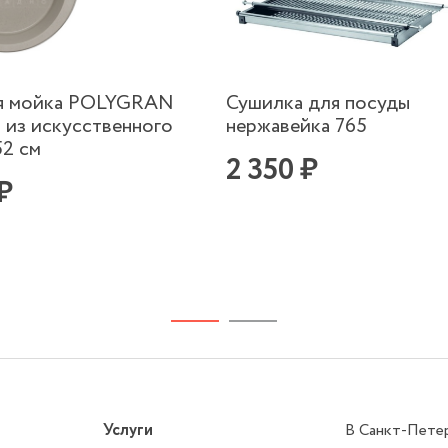
я мойка POLYGRAN
Сушилка для посуды
 из искусственного
нержавейка 765
52 см
2 350 ₽
 ₽
Услуги
В Санкт-Пете