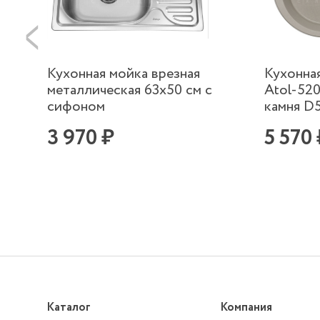
Кухонная мойка врезная
Кухонна
металлическая 63х50 см с
Atol-520
сифоном
камня D
3 970 ₽
5 570
Каталог
Компания