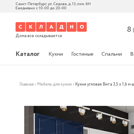
Санкт-Петербург, ул. Седова, д. 13, пом. 6Н
Ежедневно с 10-00 до 20-00
8
Дома все складывается
Каталог
Кухни
Гостиные
Спальни
В
Главная
›
Мебель для кухни
›
Кухня угловая Вита 3,5 х 1,6 