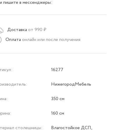
и пишите в мессенджеры:
Доставка
от 990 ₽
Оплата
онлайн или после получения
тикул:
16277
оизводитель:
НижегородМебель
ина:
350 см
рина:
160 см
териал столешницы:
Влагостойкое ДСП,