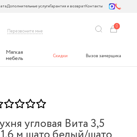
ата
Дополнительные услуги
Гарантия и возврат
Контакты
0
Перезвоните мне
Мягкая
Скидки
Вызов замерщика
мебель
ухня угловая Вита 3,5
 1,6 м шато белый/шато