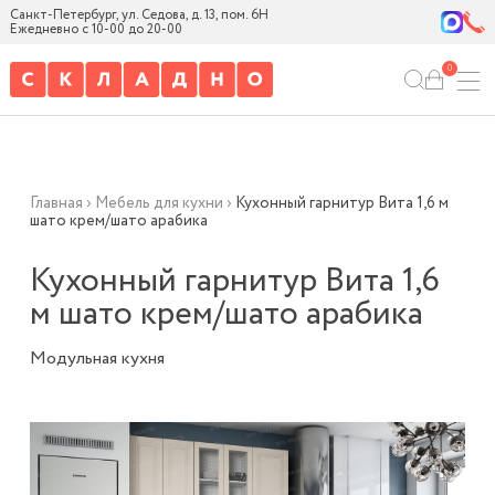
Санкт-Петербург, ул. Седова, д. 13, пом. 6Н
Ежедневно с 10-00 до 20-00
0
Главная
›
Мебель для кухни
›
Кухонный гарнитур Вита 1,6 м
шато крем/шато арабика
Кухонный гарнитур Вита 1,6
м шато крем/шато арабика
Модульная кухня