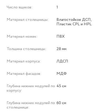
Число ящиков:
1
Материал столешницы:
Влагостойкое ДСП,
Пластик CPL и HPL
Материал ножек:
ПВХ
Толщина столешницы:
28 мм
Материал корпуса:
ЛДСП
Материал фасадов:
МДФ
Глубина нижних модулей по
45 см
корпусу:
Глубина нижних модулей по
60 см
столешнице: