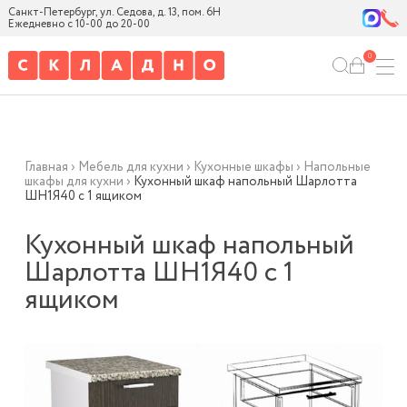
Санкт-Петербург, ул. Седова, д. 13, пом. 6Н
Ежедневно с 10-00 до 20-00
0
Главная
›
Мебель для кухни
›
Кухонные шкафы
›
Напольные
шкафы для кухни
›
Кухонный шкаф напольный Шарлотта
ШН1Я40 с 1 ящиком
Кухонный шкаф напольный
Шарлотта ШН1Я40 с 1
ящиком