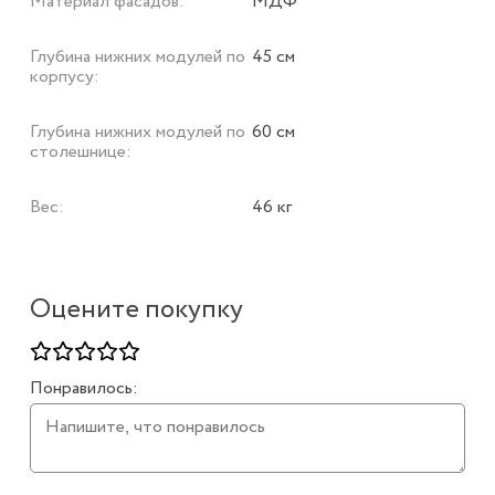
Материал фасадов:
МДФ
Глубина нижних модулей по
45 см
корпусу:
Глубина нижних модулей по
60 см
столешнице:
Вес:
46 кг
Оцените покупку
Понравилось: