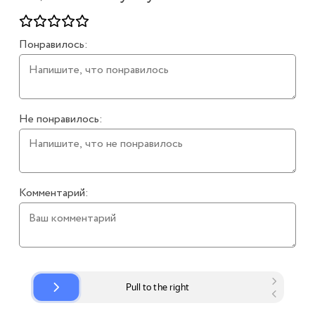
Понравилось:
Не понравилось:
Комментарий: