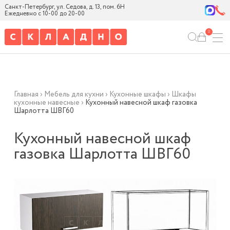
Санкт-Петербург, ул. Седова, д. 13, пом. 6Н
Ежедневно с 10-00 до 20-00
0
Главная
›
Мебель для кухни
›
Кухонные шкафы
›
Шкафы
кухонные навесные
›
Кухонный навесной шкаф газовка
Шарлотта ШВГ60
Кухонный навесной шкаф
газовка Шарлотта ШВГ60