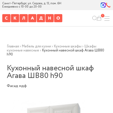
Санкт-Петербург, ул. Седова, д. 13, пом. 6Н
Ежедневно с 10-00 до 20-00
0
Главная
›
Мебель для кухни
›
Кухонные шкафы
›
Шкафы
кухонные навесные
›
Кухонный навесной шкаф Агава ШВ80
h90
Кухонный навесной шкаф
Агава ШВ80 h90
Фасад мдф