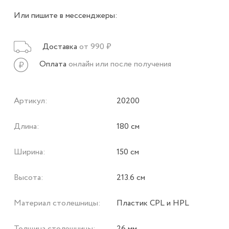
Или пишите в мессенджеры:
Доставка
от 990 ₽
Оплата
онлайн или после получения
Артикул:
20200
Длина:
180 см
Ширина:
150 см
Высота:
213.6 см
Материал столешницы:
Пластик CPL и HPL
Толщина столешницы:
26 мм