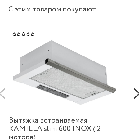
С этим товаром покупают
Вытяжка встраиваемая
Ку
KAMILLA slim 600 INOX ( 2
ме
мотора)